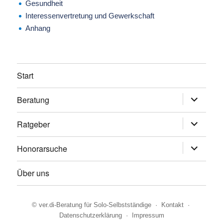
Gesundheit
Interessenvertretung und Gewerkschaft
Anhang
Start
Beratung
Untermen
anzeigen
Ratgeber
Untermen
anzeigen
Honorarsuche
Untermen
anzeigen
Über uns
©
ver.di-Beratung für Solo-Selbstständige
·
Kontakt
·
Datenschutzerklärung
·
Impressum