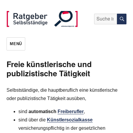
Suche
S
nach:
selbststaendigen.info
MENÜ
Freie künstlerische und
publizistische Tätigkeit
Selbstständige, die hauptberuflich eine künstlerische
oder publizistische Tätigkeit ausüben,
sind
automatisch
Freiberufler
,
sind über die
Künstlersozialkasse
versicherungspflichtig in der gesetzlichen