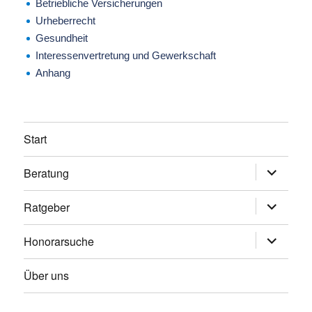
Betriebliche Versicherungen
Urheberrecht
Gesundheit
Interessenvertretung und Gewerkschaft
Anhang
Start
Beratung
Untermen
anzeigen
Ratgeber
Untermen
anzeigen
Honorarsuche
Untermen
anzeigen
Über uns