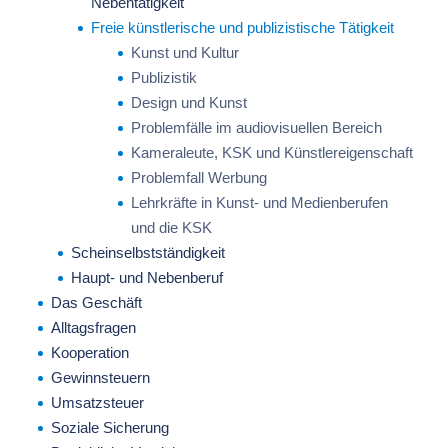
Nebentätigkeit
Freie künstlerische und publizistische Tätigkeit
Kunst und Kultur
Publizistik
Design und Kunst
Problemfälle im audiovisuellen Bereich
Kameraleute, KSK und Künstlereigenschaft
Problemfall Werbung
Lehrkräfte in Kunst- und Medienberufen
und die KSK
Scheinselbstständigkeit
Haupt- und Nebenberuf
Das Geschäft
Alltagsfragen
Kooperation
Gewinnsteuern
Umsatzsteuer
Soziale Sicherung