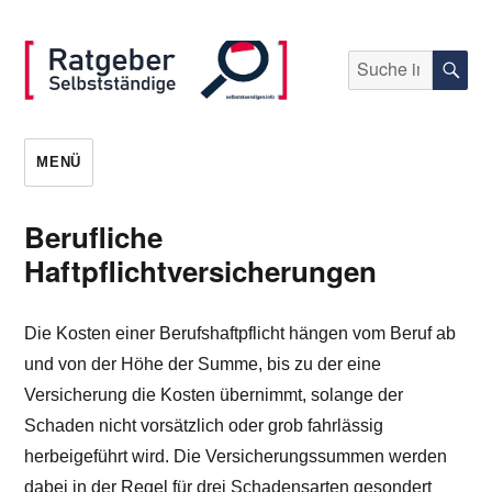
Suche
S
nach:
selbststaendigen.info
MENÜ
Berufliche
Haftpflichtversicherungen
Die Kosten einer Berufshaftpflicht hängen vom Beruf ab
und von der Höhe der Summe, bis zu der eine
Versicherung die Kosten übernimmt, solange der
Schaden nicht vorsätzlich oder grob fahrlässig
herbeigeführt wird. Die Versicherungssummen werden
dabei in der Regel für drei Schadensarten gesondert