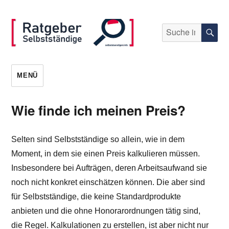
Suche
S
nach:
selbststaendigen.info
MENÜ
Wie finde ich meinen Preis?
Selten sind Selbstständige so allein, wie in dem
Moment, in dem sie einen Preis kalkulieren müssen.
Insbesondere bei Aufträgen, deren Arbeitsaufwand sie
noch nicht konkret einschätzen können. Die aber sind
für Selbstständige, die keine Standardprodukte
anbieten und die ohne Honorarordnungen tätig sind,
die Regel. Kalkulationen zu erstellen, ist aber nicht nur