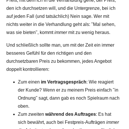
Preis, mit dem ich in die Verhandlung gehe, der Preis,
den ich durchsetzen will, und die Untergrenze, bei ich
auf jeden Fall (und tatsächlich) Nein sage. Wer mit
nichts weiter in die Verhandlung geht als: "Mal sehen,
was sie bieten", kommt
immer
mit zu wenig heraus.
Und schließlich sollte man, um mit der Zeit ein immer
besseres Gefühl für den richtigen und den
durchsetzbaren Preis zu bekommen, jedes Angebot
doppelt kontrollieren:
Zum einen
im Vertragsgespräch
: Wie reagiert
der Kunde? Wenn er zu meinem Preis einfach "in
Ordnung" sagt, dann gab es noch Spielraum nach
oben.
Zum zweiten
während des Auftrages
: Es hat
sich bewährt, auch bei Festpreis-Aufträgen
immer