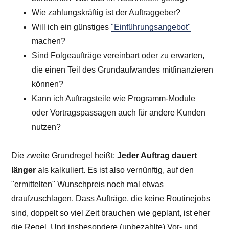
Wie zahlungskräftig ist der Auftraggeber?
Will ich ein günstiges
"Einführungsangebot"
machen?
Sind Folgeaufträge vereinbart oder zu erwarten,
die einen Teil des Grundaufwandes mitfinanzieren
können?
Kann ich Auftragsteile wie Programm-Module
oder Vortragspassagen auch für andere Kunden
nutzen?
Die zweite Grundregel heißt:
Jeder Auftrag dauert
länger
als kalkuliert. Es ist also vernünftig, auf den
"ermittelten" Wunschpreis noch mal etwas
draufzuschlagen. Dass Aufträge, die keine Routinejobs
sind, doppelt so viel Zeit brauchen wie geplant, ist eher
die Regel. Und insbesondere (unbezahlte) Vor- und