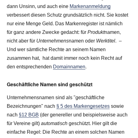
dann Unsinn, und auch eine
Markenanmeldung
verbessert diesen Schutz grundsätzlich nicht. Sie kostet
nur eine Menge Geld. Das Markenregister ist nämlich
für ganz andere Zwecke gedacht: für
Produkt
namen,
nicht aber für
Unternehmens
namen oder
Werktitel
. –
Und wer sämtliche Rechte an seinem Namen
zusammen hat, hat damit immer noch kein Recht auf
den entsprechenden
Domainnamen
.
Geschäftliche Namen sind geschützt
Unternehmensnamen sind als "geschäftliche
Bezeichnungen" nach
§ 5 des Markengesetzes
sowie
nach
§12 BGB
(der genereller und beispielsweise auch
für Vereine gilt)
automatisch
geschützt. Hier gilt die
einfache Regel: Die Rechte an einem solchen Namen