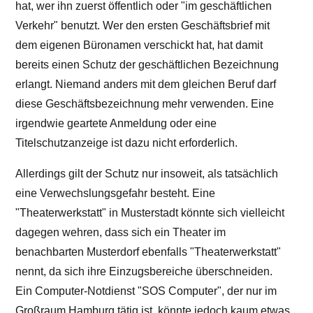
hat, wer ihn zuerst öffentlich oder "im geschäftlichen
Verkehr" benutzt. Wer den ersten Geschäftsbrief mit
dem eigenen Büronamen verschickt hat, hat damit
bereits einen Schutz der geschäftlichen Bezeichnung
erlangt. Niemand anders mit dem gleichen Beruf darf
diese Geschäftsbezeichnung mehr verwenden. Eine
irgendwie geartete Anmeldung oder eine
Titelschutzanzeige ist dazu nicht erforderlich.
Allerdings gilt der Schutz nur insoweit, als tatsächlich
eine Verwechslungsgefahr besteht. Eine
"Theaterwerkstatt" in Musterstadt könnte sich vielleicht
dagegen wehren, dass sich ein Theater im
benachbarten Musterdorf ebenfalls "Theaterwerkstatt"
nennt, da sich ihre Einzugsbereiche überschneiden.
Ein Computer-Notdienst "SOS Computer", der nur im
Großraum Hamburg tätig ist, könnte jedoch kaum etwas