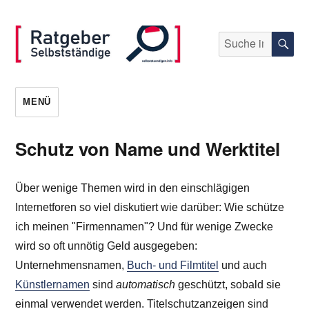
Suche
S
nach:
selbststaendigen.info
MENÜ
Schutz von Name und Werktitel
Über wenige Themen wird in den einschlägigen
Internetforen so viel diskutiert wie darüber: Wie schütze
ich meinen "Firmennamen"? Und für wenige Zwecke
wird so oft unnötig Geld ausgegeben:
Unternehmensnamen,
Buch- und Filmtitel
und auch
Künstlernamen
sind
automatisch
geschützt, sobald sie
einmal verwendet werden. Titelschutzanzeigen sind