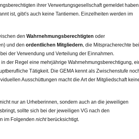
sberechtigten ihrer Verwertungsgesellschaft gemeldet haben
nnt ist, gibt's auch keine Tantiemen. Einzelheiten werden im
zwischen den
Wahrnehmungsberechtigten
oder
en) und den
ordentlichen Mitgliedern
, die Mitspracherechte be
 bei der Verwendung und Verteilung der Einnahmen.
ist in der Regel eine mehrjährige Wahrnehmungsberechtigung, ei
tberufliche Tätigkeit. Die GEMA kennt als Zwischenstufe noc
ividuellen Ausschüttungen macht die Art der Mitgliedschaft kein
nicht nur an Urheberinnen, sondern auch an die jeweiligen
bringt, sollte sich bei der jeweiligen VG nach den
en im Folgenden
nicht
berücksichtigt.