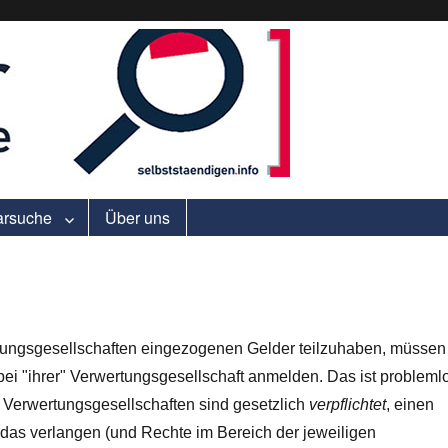
ell.
arsuche
Über uns
tungsgesellschaften eingezogenen Gelder teilzuhaben, müssen
ei "ihrer" Verwertungsgesellschaft anmelden. Das ist probleml
 Verwertungsgesellschaften sind gesetzlich
verpflichtet
, einen
das verlangen (und Rechte im Bereich der jeweiligen