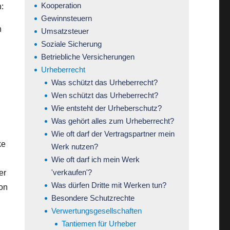
Kooperation
:
Gewinnsteuern
h
Umsatzsteuer
Soziale Sicherung
Betriebliche Versicherungen
Urheberrecht
Was schützt das Urheberrecht?
Wen schützt das Urheberrecht?
Wie entsteht der Urheberschutz?
Was gehört alles zum Urheberrecht?
Wie oft darf der Vertragspartner mein
ke
Werk nutzen?
Wie oft darf ich mein Werk
'verkaufen'?
er
Was dürfen Dritte mit Werken tun?
on
Besondere Schutzrechte
Verwertungsgesellschaften
Tantiemen für Urheber