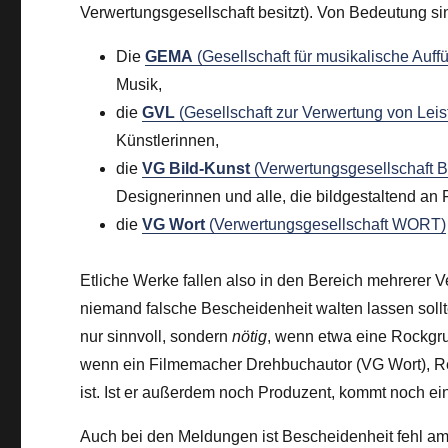
Verwertungsgesellschaft besitzt). Von Bedeutung si
Die
GEMA
(Gesellschaft für musikalische Auff
Musik,
die
GVL
(Gesellschaft zur Verwertung von Lei
Künstlerinnen,
die
VG Bild-Kunst
(Verwertungsgesellschaft B
Designerinnen und alle, die bildgestaltend an 
die
VG Wort
(Verwertungsgesellschaft WORT)
Etliche Werke fallen also in den Bereich mehrerer 
niemand falsche Bescheidenheit walten lassen sollt
nur sinnvoll, sondern
nötig
, wenn etwa eine Rockgr
wenn ein Filmemacher Drehbuchautor (VG Wort), R
ist. Ist er außerdem noch Produzent, kommt noch ei
Auch bei den Meldungen ist Bescheidenheit fehl am 