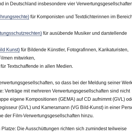
nd in Deutschland insbesondere vier Verwertungsgesellschaften
ührungsrechte)
für Komponisten und Textdichterinnen im Bereic
stungsschutzrechten)
für ausübende Musiker und darstellende
ild Kunst)
für Bildende Künstler, Fotografinnen, Karikaturisten,
Filmen mitwirken,
für Textschaffende in allen Medien.
Verwertungsgesellschaften, so dass bei der Meldung seiner Wer
e: Verträge mit mehreren Verwertungsgesellschaften sind nicht
uppe eigene Kompositionen (GEMA) auf CD aufnimmt (GVL) od
egisseur (GVL) und Kameramann (VG Bild-Kunst) in einer Pers
ne der Film-Verwertungsgesellschaften hinzu.
Platze: Die Ausschüttungen richten sich zumindest teilweise