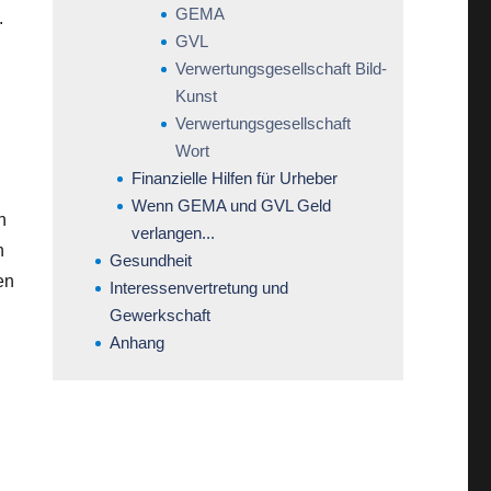
GEMA
.
GVL
Verwertungsgesellschaft Bild-
Kunst
Verwertungsgesellschaft
Wort
i
Finanzielle Hilfen für Urheber
Wenn GEMA und GVL Geld
n
verlangen...
h
Gesundheit
en
Interessenvertretung und
Gewerkschaft
Anhang