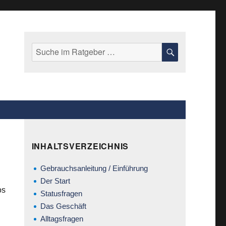
Suche
SUCHE
nach:
INHALTSVERZEICHNIS
Gebrauchsanleitung / Einführung
Der Start
os
Statusfragen
Das Geschäft
Alltagsfragen