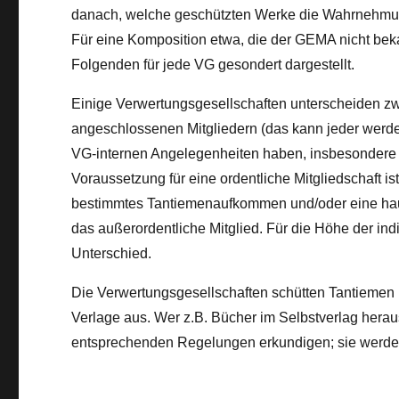
danach, welche geschützten Werke die Wahrnehmung
Für eine Komposition etwa, die der GEMA nicht beka
Folgenden für jede VG gesondert dargestellt.
Einige Verwertungsgesellschaften unterscheiden 
angeschlossenen Mitgliedern (das kann jeder werd
VG-internen Angelegenheiten haben, insbesondere
Voraussetzung für eine ordentliche Mitgliedschaft 
bestimmtes Tantiemenaufkommen und/oder eine haup
das außerordentliche Mitglied. Für die Höhe der ind
Unterschied.
Die Verwertungsgesellschaften schütten Tantiemen 
Verlage aus. Wer z.B. Bücher im Selbstverlag heraus
entsprechenden Regelungen erkundigen; sie werd