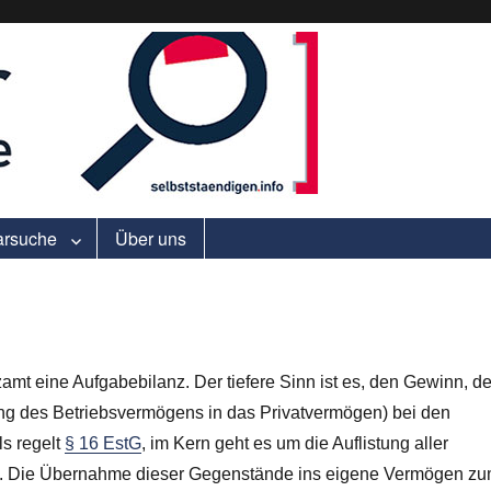
ell.
arsuche
Über uns
mt eine Aufgabebilanz. Der tiefere Sinn ist es, den Gewinn, de
ung des Betriebsvermögens in das Privatvermögen) bei den
ls regelt
§ 16 EstG
, im Kern geht es um die Auflistung aller
rt. Die Übernahme dieser Gegenstände ins eigene Vermögen z