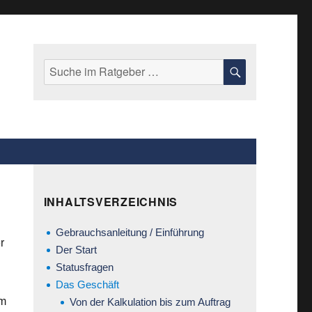
Suche
SUCHE
nach:
INHALTSVERZEICHNIS
Gebrauchsanleitung / Einführung
r
Der Start
Statusfragen
Das Geschäft
um
Von der Kalkulation bis zum Auftrag