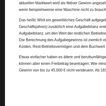
aktuellen Marktwert wird als fiktiver Gewinn ange
wenn beispielsweise eine Maschine nicht zu brauche
Das heißt: Wird ein gewerbliches Geschäft aufgege
Geschäftsjahres) zusätzlich eine Aufgabebilanz erstel
Aufgabebilanz, um den Wert der restlichen Betriebsmi
Die Berechnung des Aufgabegewinns ist ziemlich ei
Kosten, Rest-Betriebsvermögen und dem Buchwert d
Etwas einfacher haben es ältere und berufsunfähige
können aber einen Freibetrag beantragen: Wer minde
Gewinn von bis zu 45.000 € nicht versteuern. Ab 181