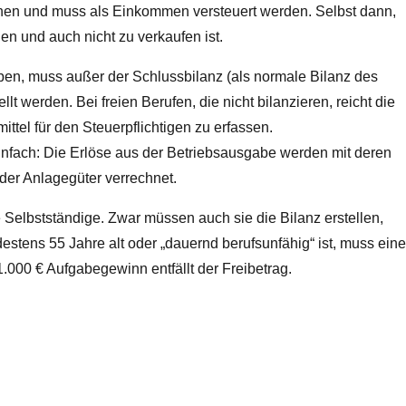
sehen und muss als Einkommen versteuert werden. Selbst dann,
n und auch nicht zu verkaufen ist.
ben, muss außer der Schlussbilanz (als normale Bilanz des
lt werden. Bei freien Berufen, die nicht bilanzieren, reicht die
ttel für den Steuerpflichtigen zu erfassen.
nfach: Die Erlöse aus der Betriebsausgabe werden mit deren
er Anlagegüter verrechnet.
 Selbstständige. Zwar müssen auch sie die Bilanz erstellen,
stens 55 Jahre alt oder „dauernd berufsunfähig“ ist, muss ein
.000 € Aufgabegewinn entfällt der Freibetrag.