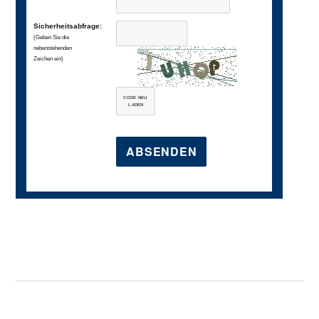
Sicherheitsabfrage:
(Geben Sie die
nebenstehenden
Zeichen ein)
CODE NEU
LADEN