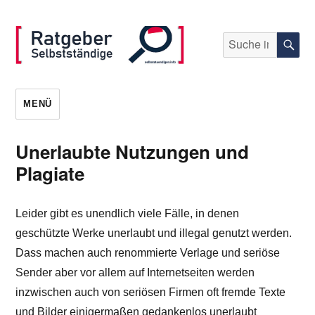
Suche
S
nach:
selbststaendigen.info
MENÜ
Unerlaubte Nutzungen und
Plagiate
Leider gibt es unendlich viele Fälle, in denen
geschützte Werke unerlaubt und illegal genutzt werden.
Dass machen auch renommierte Verlage und seriöse
Sender aber vor allem auf Internetseiten werden
inzwischen auch von seriösen Firmen oft fremde Texte
und Bilder einigermaßen gedankenlos unerlaubt