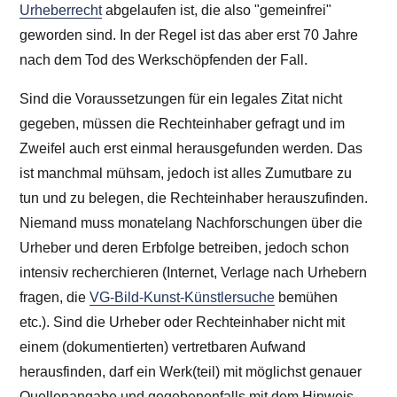
Urheberrecht
abgelaufen ist, die also "gemeinfrei"
geworden sind. In der Regel ist das aber erst 70 Jahre
nach dem Tod des Werkschöpfenden der Fall.
Sind die Voraussetzungen für ein legales Zitat nicht
gegeben, müssen die Rechteinhaber gefragt und im
Zweifel auch erst einmal herausgefunden werden. Das
ist manchmal mühsam, jedoch ist alles Zumutbare zu
tun und zu belegen, die Rechteinhaber herauszufinden.
Niemand muss monatelang Nachforschungen über die
Urheber und deren Erbfolge betreiben, jedoch schon
intensiv recherchieren (Internet, Verlage nach Urhebern
fragen, die
VG-Bild-Kunst-Künstlersuche
bemühen
etc.). Sind die Urheber oder Rechteinhaber nicht mit
einem (dokumentierten) vertretbaren Aufwand
herausfinden, darf ein Werk(teil) mit möglichst genauer
Quellenangabe und gegebenenfalls mit dem Hinweis