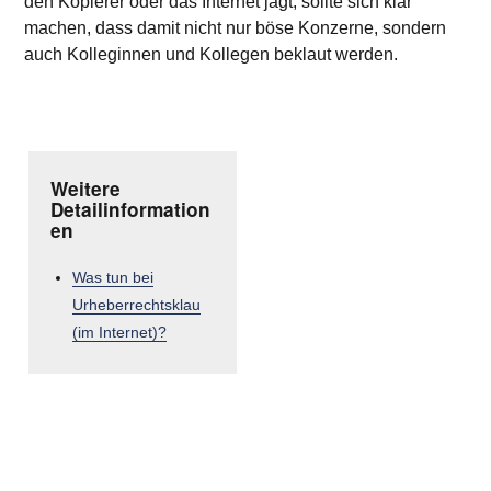
den Kopierer oder das Internet jagt, sollte sich klar
machen, dass damit nicht nur böse Konzerne, sondern
auch Kolleginnen und Kollegen beklaut werden.
Weitere
Detailinformation
en
Was tun bei
Urheberrechtsklau
(im Internet)?