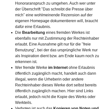
Honoraranspruch zu umgehen. Auch wer unter
der Überschrift "Das schreibt die Presse über
mich" eine wohlmeinende Rezension auf der
eigenen Homepage dokumentieren will, braucht
dafür eine Erlaubnis.
Die
Bearbeitung
eines fremden Werkes ist
ebenfalls nur mit Zustimmung der Rechteinhaber
erlaubt. Eine Ausnahme gilt nur für die "freie
Benutzung", bei der das ursprüngliche Werk nur
als Inspiration dient bzw. am Ende kaum noch zu
erkennen ist.
Wer fremde Werke
im Internet
ohne Erlaubnis
öffentlich zugänglich macht, handelt auch dann
illegal, wenn die Urheberin oder andere
Rechteinhaber dieses Werke dort selbst bereits
öffentlich zugänglich machen. Hier sind Links
erlaubt, jedoch nicht die Kopie des Werks oder
Werkteils.
Verboten ist auch das
Kopieren von Noten und