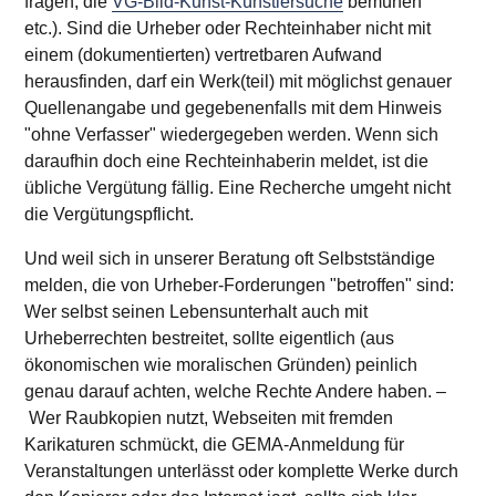
fragen, die
VG-Bild-Kunst-Künstlersuche
bemühen
etc.). Sind die Urheber oder Rechteinhaber nicht mit
einem (dokumentierten) vertretbaren Aufwand
herausfinden, darf ein Werk(teil) mit möglichst genauer
Quellenangabe und gegebenenfalls mit dem Hinweis
"ohne Verfasser" wiedergegeben werden. Wenn sich
daraufhin doch eine Rechteinhaberin meldet, ist die
übliche Vergütung fällig. Eine Recherche umgeht nicht
die Vergütungspflicht.
Und weil sich in unserer Beratung oft Selbstständige
melden, die von Urheber-Forderungen "betroffen" sind:
Wer selbst seinen Lebensunterhalt auch mit
Urheberrechten bestreitet, sollte eigentlich (aus
ökonomischen wie moralischen Gründen) peinlich
genau darauf achten, welche Rechte Andere haben. –
Wer Raubkopien nutzt, Webseiten mit fremden
Karikaturen schmückt, die GEMA-Anmeldung für
Veranstaltungen unterlässt oder komplette Werke durch