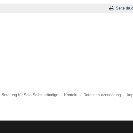
Seite dru
i-Beratung für Solo-Selbstständige
·
Kontakt
·
Datenschutzerklärung
·
Im