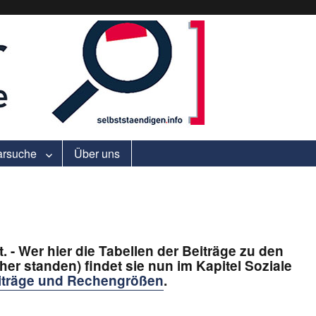
ell.
arsuche
Über uns
 - Wer hier die Tabellen der Beiträge zu den
her standen) findet sie nun im Kapitel Soziale
iträge und Rechengrößen
.