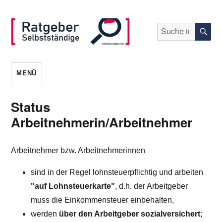
Suche
S
nach:
selbststaendigen.info
MENÜ
Status
Arbeitnehmerin/Arbeitnehmer
Arbeitnehmer bzw. Arbeitnehmerinnen
sind in der Regel lohnsteuerpflichtig und arbeiten
"auf Lohnsteuerkarte"
, d.h. der Arbeitgeber
muss die Einkommensteuer einbehalten,
werden
über den Arbeitgeber sozialversichert
;