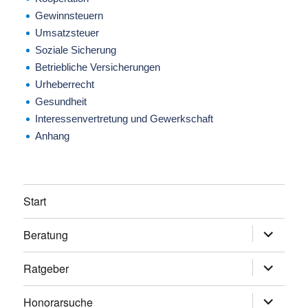
Gewinnsteuern
Umsatzsteuer
Soziale Sicherung
Betriebliche Versicherungen
Urheberrecht
Gesundheit
Interessenvertretung und Gewerkschaft
Anhang
Start
Beratung
Untermen
anzeigen
Ratgeber
Untermen
anzeigen
Honorarsuche
Untermen