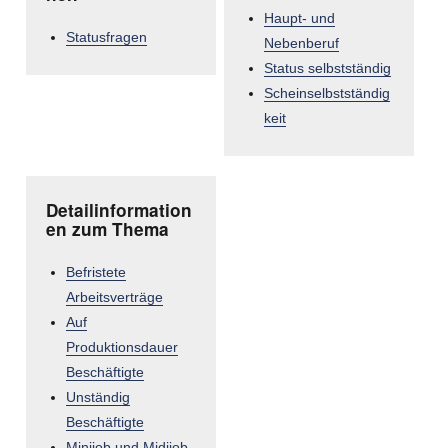
Haupt- und
Statusfragen
Nebenberuf
Status selbstständig
Scheinselbstständig
keit
Detailinformation
en zum Thema
Befristete
Arbeitsverträge
Auf
Produktionsdauer
Beschäftigte
Unständig
Beschäftigte
Minijob und Midijob