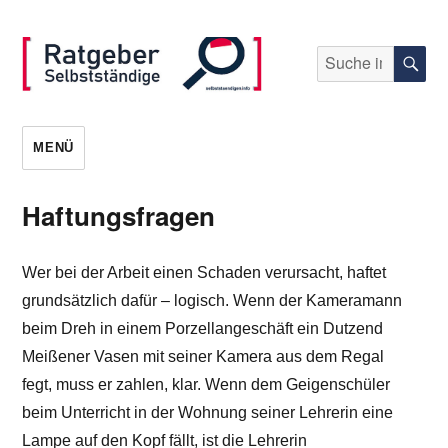
Suche
S
nach:
selbststaendigen.info
MENÜ
Haftungsfragen
Wer bei der Arbeit einen Schaden verursacht, haftet
grundsätzlich dafür – logisch. Wenn der Kameramann
beim Dreh in einem Porzellangeschäft ein Dutzend
Meißener Vasen mit seiner Kamera aus dem Regal
fegt, muss er zahlen, klar. Wenn dem Geigenschüler
beim Unterricht in der Wohnung seiner Lehrerin eine
Lampe auf den Kopf fällt, ist die Lehrerin