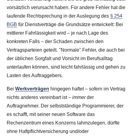
vorsätzlich verursacht haben. Für andere Fehler hat die
laufende Rechtsprechung in der Auslegung des
§ 254
BGB
für Dienstverträge die Grundsätze entwickelt: Bei
mittlerer Fahrlässigkeit wird – je nach Lage des
konkreten Falls – der Schaden zwischen den
Vertragsparteien geteilt. "Normale" Fehler, die auch bei
der üblichen Sorgfalt und Vorsicht im Berufsalltag
unterlaufen können, sind leicht fahrlässig und gehen zu
Lasten des Auftraggebers.
Bei
Werkverträgen
hingegen haftet – sofern im Vertrag
nichts anderes vereinbart ist –
immer
der
Auftragnehmer. Der selbstständige Programmierer, der
es schafft, mit seiner neuen Software das
Rechenzentrum eines Konzerns lahmzulegen, dürfte
ohne Haftpflichtversicherung und/oder