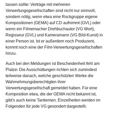
lassen sollte: Verträge mit mehreren
Verwertungsgesellschaften sind nicht nur sinnvoll,
sondern
nötig
, wenn etwa eine Rockgruppe eigene
Kompositionen (GEMA) auf CD aufnimmt (GVL) oder
wenn ein Filmemacher Drehbuchautor (VG Wort),
Regisseur (GVL) und Kameramann (VG Bild-Kunst) in
einer Person ist. Ist er außerdem noch Produzent,
kommt noch eine der Film-Verwertungsgesellschaften
hinzu.
Auch bei den Meldungen ist Bescheidenheit fehl am
Platze: Die Ausschüttungen richten sich zumindest
teilweise danach, welche geschützten Werke die
Wahrnehmungsberechtigten ihrer
Verwertungsgesellschaft gemeldet haben. Für eine
Komposition etwa, die der GEMA nicht bekannt ist,
gibt's auch keine Tantiemen. Einzelheiten werden im
Folgenden für jede VG gesondert dargestellt.