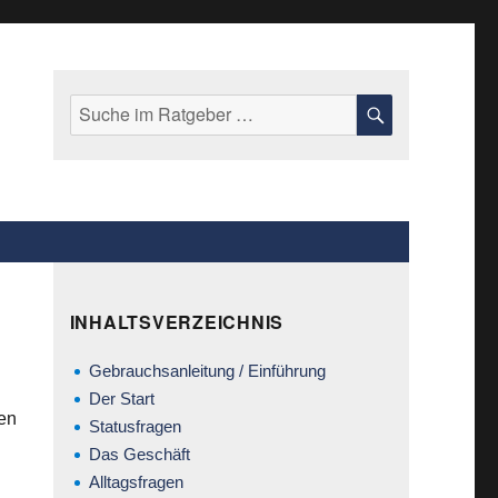
Suche
SUCHE
nach:
INHALTSVERZEICHNIS
Gebrauchsanleitung / Einführung
Der Start
en
Statusfragen
Das Geschäft
Alltagsfragen