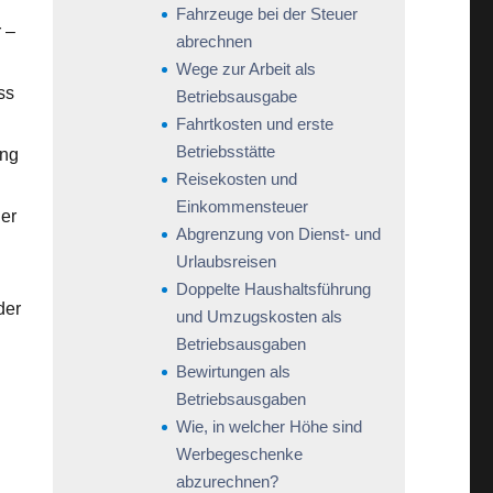
Fahrzeuge bei der Steuer
 –
abrechnen
Wege zur Arbeit als
ss
Betriebsausgabe
Fahrtkosten und erste
Betriebsstätte
ung
Reisekosten und
Einkommensteuer
ner
Abgrenzung von Dienst- und
Urlaubsreisen
Doppelte Haushaltsführung
der
und Umzugskosten als
Betriebsausgaben
Bewirtungen als
Betriebsausgaben
Wie, in welcher Höhe sind
Werbegeschenke
,
abzurechnen?