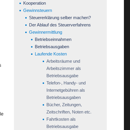
Kooperation
Gewinnsteuern
Steuererklärung selber machen?
Der Ablauf des Steuerverfahrens
Gewinnermittlung
Betriebseinnahmen
Betriebsausgaben
Laufende Kosten
Arbeitsräume und
s
Arbeitszimmer als
Betriebsausgabe
Telefon-, Handy- und
Internetgebühren als
Betriebsausgaben
Bücher, Zeitungen,
Zeitschriften, Noten etc.
le
Fahrtkosten als
Betriebsausgabe