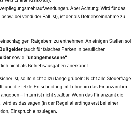
s versicherte Risiko an);
 Verpflegungsmehraufwendungen. Aber Achtung: Wird für das
spw. bei ver.di der Fall ist), ist der als Betriebseinnahme zu
einschlägigen Ratgebern zu entnehmen. An einigen Stellen sol
Bußgelder
(auch für falsches Parken in beruflichen
elder
sowie
"unangemessene"
ich nicht als Betriebsausgaben anerkannt.
cher ist, sollte nicht allzu lange grübeln: Nicht alle Steuerfrag
t, und die letzte Entscheidung trifft ohnehin das Finanzamt im
 angeben – Irrtum ist nicht strafbar. Wenn das Finanzamt die
wird es das sagen (in der Regel allerdings erst bei einer
tion, Einspruch einzulegen.