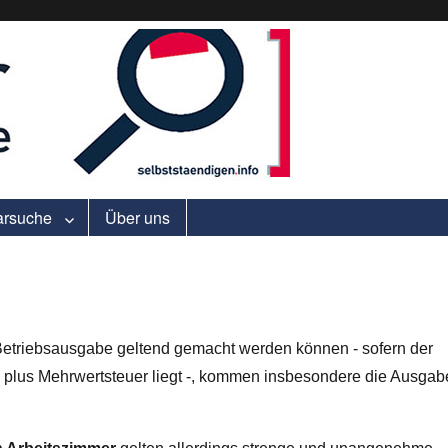
ell.
arsuche
Über uns
 Betriebsausgabe geltend gemacht werden können - sofern der
€
plus Mehrwertsteuer liegt -, kommen insbesondere die Ausgab