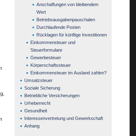
Anschaffungen von bleibendem
Wert
Betriebsausgabenpauschalen
Durchlaufende Posten
Rücklagen für künftige Investitionen
Einkommensteuer und
Steuerformulare
Gewerbesteuer
Körperschaftssteuer
m
Einkommensteuer im Ausland zahlen?
Umsatzsteuer
Soziale Sicherung
g,
Betriebliche Versicherungen
Urheberrecht
Gesundheit
Interessenvertretung und Gewerkschaft
n
Anhang