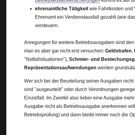
Betriebskostenversicherungen
kommt es auf da
ehrenamtliche Tätigkeit
wie Fahrtkosten und
Ehrenamt ein Verdienstausfall gezahlt (wie das b
versteuern.
Anregungen für weitere Betriebsausgaben sind den 
man es aber gar nicht erst versuchen:
Geldstrafen
,
"Notfallsituationen"),
Schmier- und Bestechungsg
Repräsentationsaufwendungen
werden grundsätzl
Wer sich bei der Beurteilung seiner Ausgaben nicht si
sind "ausgeurteilt" oder durch Verordnungen geregel
Einzelfall. Im Zweifel also lieber eine Ausgabe mehr
Ausgabe nicht als Betriebsausgabe anerkennen will, 
Betriebsprüfung) und dann bleibt immer noch die Op