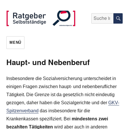
Suche
S
nach:
selbststaendigen.info
MENÜ
Haupt- und Nebenberuf
Insbesondere die Sozialversicherung unterscheidet in
einigen Fragen zwischen haupt- und nebenberuflicher
Tätigkeit. Die Grenze ist da gesetzlich nicht eindeutig
gezogen, daher haben die Sozialgerichte und der
GKV-
Spitzenverband
das insbesondere für die
Krankenkassen spezifiziert. Bei
mindestens zwei
bezahlten Tätigkeiten
wird aber auch in anderen