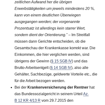
zeitlichen Aufwand her die übrigen
Erwerbstätigkeiten um jeweils mindestens 20 %,
kann von einem deutlichen Überwiegen
ausgegangen werden; der vorgenannte
Prozentsatz ist allerdings kein starrer Wert,
sondern dient der Orientierung."
– Im Streitfall
müssen dann Gerichte entscheiden, ob die
Gesamtschau der Krankenkasse korrekt war. Die
Einkommen, die hier verglichen werden, sind
übrigens der Gewinn (
§ 15 SGB IV
) und das
Brutto-Arbeitsentgelt (
§ 14 SGB IV
), also alle
Gehälter, Sachbezüge, geldwerte Vorteile etc., die
für die Arbeit bezogen werden.
Bei der
Krankenversicherung der Rentner
hat
das Bundessozialgericht in seinem Urteil
Az.
B 12 KR 4/13 R
vom 29.7.2015 den