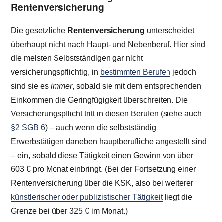
Rentenversicherung
Die gesetzliche
Rentenversicherung
unterscheidet
überhaupt nicht nach Haupt- und Nebenberuf. Hier sind
die meisten Selbstständigen gar nicht
versicherungspflichtig, in
bestimmten Berufen
jedoch
sind sie es
immer
, sobald sie mit dem entsprechenden
Einkommen die Geringfügigkeit überschreiten. Die
Versicherungspflicht tritt in diesen Berufen (siehe auch
§2 SGB 6
) – auch wenn die selbstständig
Erwerbstätigen daneben hauptberufliche angestellt sind
– ein, sobald diese Tätigkeit einen Gewinn von über
603 €
pro Monat einbringt. (Bei der Fortsetzung einer
Rentenversicherung über die KSK, also bei weiterer
künstlerischer oder publizistischer Tätigkeit
liegt die
Grenze bei über 325 € im Monat.)