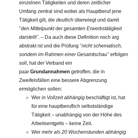
einzelnen Tätigkeiten und deren zeitlicher
Umfang zentral sind wobei als Hauptberuf jene
Tätigkeit gilt, die
deutlich
überwiegt und damit
"
den Mittelpunkt der gesamten Erwerbstätigkeit
darstellt"
. – Da auch diese Definition noch arg
abstrakt ist und die Prüfung "
nicht schematisch,
sondern im Rahmen einer Gesamtschau"
erfolgen
soll, hat der Verband ein
paar
Grundannahmen
getroffen, die in
Zweifelsfällen eine bessere Abgrenzung
ermöglichen sollen:
Wer
in Vollzeit abhängig
beschäftigt ist, hat
für eine hauptberuflich selbstständige
Tätigkeit – unabhängig von der Höhe des
Arbeitsentgelts – keine Zeit.
Wer
mehr als 20 Wochenstunden abhängig