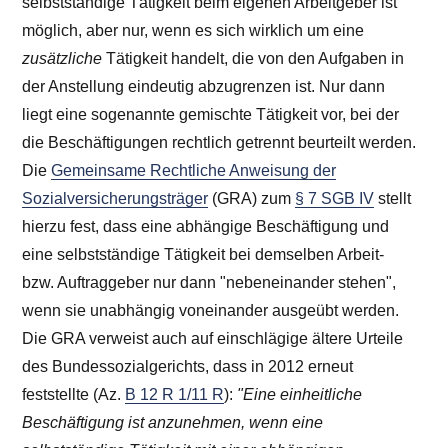
selbstständige Tätigkeit beim eigenen Arbeitgeber ist
möglich, aber nur, wenn es sich wirklich um eine
zusätzliche
Tätigkeit handelt, die von den Aufgaben in
der Anstellung eindeutig abzugrenzen ist. Nur dann
liegt eine sogenannte gemischte Tätigkeit vor, bei der
die Beschäftigungen rechtlich getrennt beurteilt werden.
Die
Gemeinsame Rechtliche Anweisung der
Sozialversicherungsträger
(GRA) zum
§ 7 SGB IV
stellt
hierzu fest, dass eine abhängige Beschäftigung und
eine selbstständige Tätigkeit bei demselben Arbeit-
bzw. Auftraggeber nur dann "nebeneinander stehen",
wenn sie unabhängig voneinander ausgeübt werden.
Die GRA verweist auch auf einschlägige ältere Urteile
des Bundessozialgerichts, dass in 2012 erneut
feststellte (Az.
B 12 R 1/11 R
):
"Eine einheitliche
Beschäftigung ist anzunehmen, wenn eine