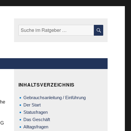
Suche
SUCHE
nach:
INHALTSVERZEICHNIS
Gebrauchsanleitung / Einführung
che
Der Start
Statusfragen
Das Geschäft
BG
Alltagsfragen