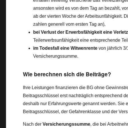
erhalten freiwillig Versicherte das Verletzten
ansonsten wird es von dem Tag an bezahlt, v
ab der vierten Woche der Arbeitsunfähigkeit.
zahlen generell vom ersten Tag an),
bei Verlust der Erwerbsfähigkeit eine Verlet
Teilerwerbsunfähigkeit eine entsprechende Teil
im Todesfall eine Witwenrente
von jährlich 3
Versicherungssumme.
Wie berechnen sich die Beiträge?
Ihre Leistungen finanzieren die BG ohne Gewinnstre
Beitragsschlüssel erst nachträglich entsprechend d
deshalb nur Erfahrungswerte genannt werden. Sie e
Beitragsschlüssel, der Gefahrenklasse und der Ve
Nach der
Versicherungssumme
, die bei Arbeitne