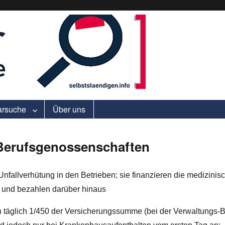
ell.
arsuche
Über uns
 Berufsgenossenschaften
nfallverhütung in den Betrieben; sie finanzieren die medizinis
n und bezahlen darüber hinaus
 täglich 1/450 der Versicherungssumme (bei der Verwaltungs-