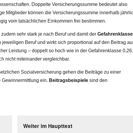
enossenschaften. Doppelte Versicherungssumme bedeutet also
lige Mitglieder können die Versicherungssumme innerhalb jährli
ngig vom tatsächlichen Einkommen frei bestimmen.
zudem sehr stark je nach Beruf und damit der
Gefahrenklasse
im jeweiligen Beruf und wirkt sich proportional auf den Beitrag au
icher Leistung – doppelt so hoch wie in der Gefahrenklasse 0,26
 nicht miteinander vergleichbar.
etzlichen Sozialversicherung gehen die Beiträge zu einer
e Gewinnermittlung ein.
Beitragsbeispiele
sind den
Weiter im Haupttext