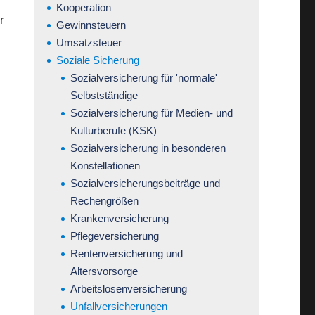
Kooperation
r
Gewinnsteuern
Umsatzsteuer
Soziale Sicherung
Sozialversicherung für 'normale'
Selbstständige
Sozialversicherung für Medien- und
Kulturberufe (KSK)
Sozialversicherung in besonderen
Konstellationen
Sozialversicherungsbeiträge und
Rechengrößen
Krankenversicherung
Pflegeversicherung
Rentenversicherung und
Altersvorsorge
Arbeitslosenversicherung
l
Unfallversicherungen