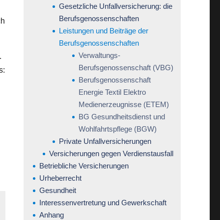
Gesetzliche Unfallversicherung: die
Berufsgenossenschaften
ch
Leistungen und Beiträge der
Berufsgenossenschaften
Verwaltungs-
.
Berufsgenossenschaft (VBG)
s:
Berufsgenossenschaft
.
Energie Textil Elektro
Medienerzeugnisse (ETEM)
BG Gesundheitsdienst und
Wohlfahrtspflege (BGW)
Private Unfallversicherungen
Versicherungen gegen Verdienstausfall
Betriebliche Versicherungen
Urheberrecht
Gesundheit
Interessenvertretung und Gewerkschaft
Anhang