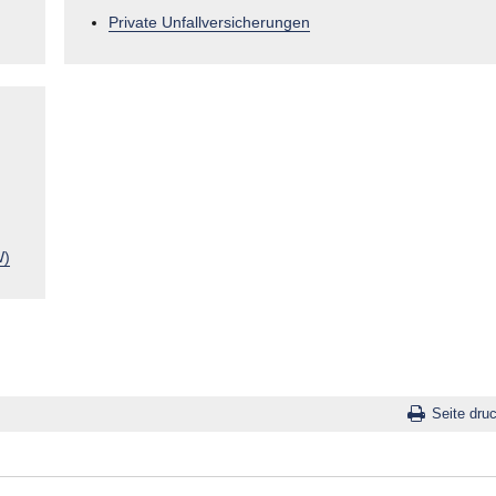
Private Unfallversicherungen
W)
Seite dru