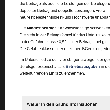
die Beiträge als auch die Leistungen der Berufsg
doppelter Beitrag und doppelte Leistungen. Freiwil
neu festgelegter Mindest- und Höchstwerte unabhä
Die
Mindestbeiträge
für Selbstständige schwanken 
Die steht in der Beitragsformel für das Unfallrisiko 
In der Gefahrenklasse 0,52 ist der Beitrag – bei gle
Die Gefahrenklassen der einzelnen BGen sind jedoch
Im Unterschied zu den vier übrigen Zweigen der ges
Berufsgenossenschaft als
Betriebsausgaben
in di
weiterführenden Links zu entnehmen.
Weiter in den Grundinformationen