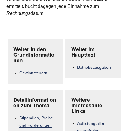
ermittelt, bucht dagegen jede Einnahme zum
Rechnungs
datum.
Weiter in den
Weiter im
Grundinformatio
Haupttext
nen
Betriebsausgaben
Gewinnsteuern
Detailinformation
Weitere
en zum Thema
interessante
Links
Stipendien, Preise
Auflistung aller
und Förderungen
steuerfreien