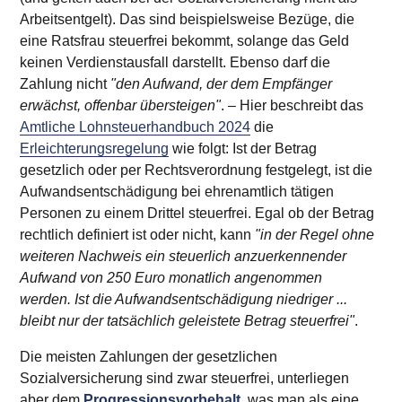
Arbeitsentgelt). Das sind beispielsweise Bezüge, die
eine Ratsfrau steuerfrei bekommt, solange das Geld
keinen Verdienstausfall darstellt. Ebenso darf die
Zahlung nicht
"den Aufwand, der dem Empfänger
erwächst, offenbar übersteigen"
. – Hier beschreibt das
Amtliche Lohnsteuerhandbuch 2024
die
Erleichterungsregelung
wie folgt: Ist der Betrag
gesetzlich oder per Rechtsverordnung festgelegt, ist die
Aufwandsentschädigung bei ehrenamtlich tätigen
Personen zu einem Drittel steuerfrei. Egal ob der Betrag
rechtlich definiert ist oder nicht, kann
"in der Regel ohne
weiteren Nachweis ein steuerlich anzuerkennender
Aufwand von 250 Euro monatlich angenommen
werden. Ist die Aufwandsentschädigung niedriger ...
bleibt nur der tatsächlich geleistete Betrag steuerfrei"
.
Die meisten Zahlungen der gesetzlichen
Sozialversicherung sind zwar steuerfrei, unterliegen
aber dem
Progressionsvorbehalt
, was man als eine