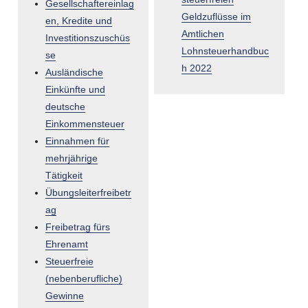
Gesellschaftereinlag
Geldzuflüsse im
en, Kredite und
Amtlichen
Investitionszuschüs
Lohnsteuerhandbuc
se
h 2022
Ausländische
Einkünfte und
deutsche
Einkommensteuer
Einnahmen für
mehrjährige
Tätigkeit
Übungsleiterfreibetr
ag
Freibetrag fürs
Ehrenamt
Steuerfreie
(nebenberufliche)
Gewinne