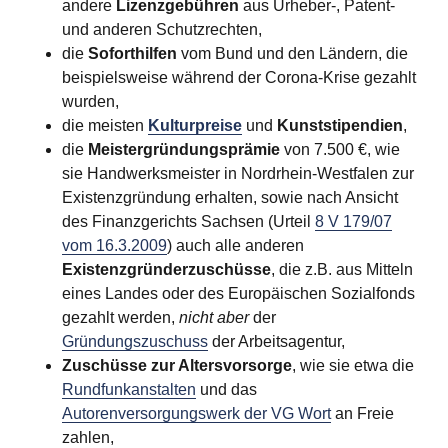
andere
Lizenzgebühren
aus Urheber-, Patent-
und anderen Schutzrechten,
die
Soforthilfen
vom Bund und den Ländern, die
beispielsweise während der Corona-Krise gezahlt
wurden,
die meisten
Kulturpreise
und
Kunststipendien
,
die
Meistergründungsprämie
von 7.500 €, wie
sie Handwerksmeister in Nordrhein-Westfalen zur
Existenzgründung erhalten, sowie nach Ansicht
des Finanzgerichts Sachsen (Urteil
8 V 179/07
vom 16.3.2009
) auch alle anderen
Existenzgründerzuschüsse
, die z.B. aus Mitteln
eines Landes oder des Europäischen Sozialfonds
gezahlt werden,
nicht aber
der
Gründungszuschuss
der Arbeitsagentur,
Zuschüsse zur Altersvorsorge
, wie sie etwa die
Rundfunkanstalten
und das
Autorenversorgungswerk der VG Wort
an Freie
zahlen,