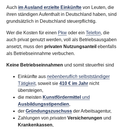
Auch
im Ausland erzielte Einkünfte
von Leuten, die
ihren ständigen Aufenthalt in Deutschland haben, sind
grundsätzlich in Deutschland steuerpflichtig.
Wer die Kosten für einen
Pkw
oder ein
Telefon
, die
auch privat genutzt werden, voll als Betriebsausgaben
ansetzt, muss den
privaten Nutzungsanteil
ebenfalls
als Betriebseinnahme verbuchen.
Keine Betriebseinnahmen
und somit steuerfrei sind
Einkünfte aus
nebenberuflich
selbstständiger
Tätigkeit
, soweit sie
410 € im Jahr
nicht
übersteigen,
die meisten
Kunstfördermittel
und
Ausbildungsstipendien
,
der
Gründungszuschuss
der Arbeitsagentur,
Zahlungen von
privaten
Versicherungen
und
Krankenkassen
,