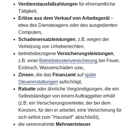
Verdienstausfallzahlungen
für ehrenamtliche
Tätigkeit,
Erlöse aus dem Verkauf von Arbeitsgerät
–
etwa des Dienstwagens oder des ausgedienten
Computers,
Schadenersatzleistungen
, z.B. wegen der
Verletzung von Urheberrechten,
betriebsbezogene
Versicherungsleistungen
,
z.B. einer
Betriebskostenversicherung
bei Feuer,
Einbruch, Wasserschäden usw.,
Zinsen
, die das
Finanzamt
auf
späte
Steuererstattungen
aufschlägt,
Rabatte
oder ähnliche Vergünstigungen, die ein
Selbstständiger von einem Auftraggeber erhält
(z.B. ein Versicherungsvertreter, der bei dem
Konzern, für den er arbeitet, eine Versicherung für
sich selbst zum "Haustarif" abschließt),
die vereinnahmte
Mehrwertsteuer
.