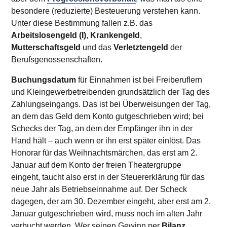
besondere (reduzierte) Besteuerung verstehen kann.
Unter diese Bestimmung fallen z.B. das
Arbeitslosengeld (I)
,
Krankengeld
,
Mutterschaftsgeld
und das
Verletztengeld
der
Berufsgenossenschaften.
Buchungsdatum
für Einnahmen ist bei Freiberuflern
und Kleingewerbetreibenden grundsätzlich der Tag des
Zahlungseingangs. Das ist bei Überweisungen der Tag,
an dem das Geld dem Konto gutgeschrieben wird; bei
Schecks der Tag, an dem der Empfänger ihn in der
Hand hält – auch wenn er ihn erst später einlöst. Das
Honorar für das Weihnachtsmärchen, das erst am 2.
Januar auf dem Konto der freien Theatergruppe
eingeht, taucht also erst in der Steuererklärung für das
neue Jahr als Betriebseinnahme auf. Der Scheck
dagegen, der am 30. Dezember eingeht, aber erst am 2.
Januar gutgeschrieben wird, muss noch im alten Jahr
verbucht werden. Wer seinen Gewinn per
Bilanz