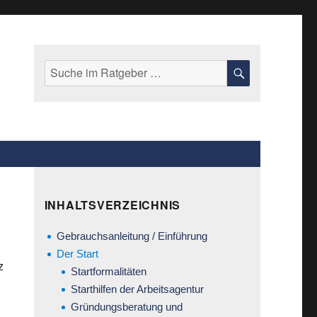
Suche
SUCHE
nach:
INHALTSVERZEICHNIS
Gebrauchsanleitung / Einführung
Der Start
z
Startformalitäten
Starthilfen der Arbeitsagentur
Gründungsberatung und