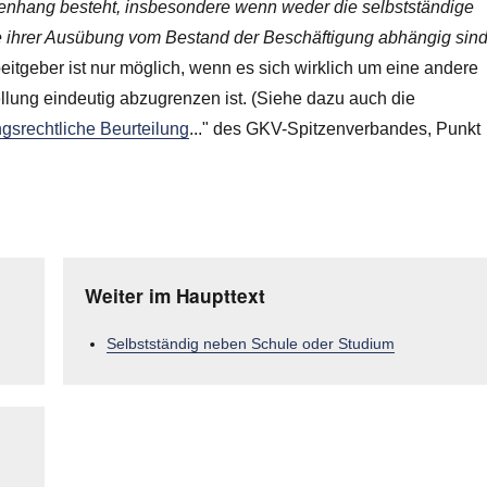
menhang besteht, insbesondere wenn weder die selbstständige
se ihrer Ausübung vom Bestand der Beschäftigung abhängig sind
beitgeber ist nur möglich, wenn es sich wirklich um eine andere
ellung eindeutig abzugrenzen ist. (Siehe dazu auch die
ungsrechtliche Beurteilung
..." des GKV-Spitzenverbandes, Punkt
Weiter im Haupttext
Selbstständig neben Schule oder Studium