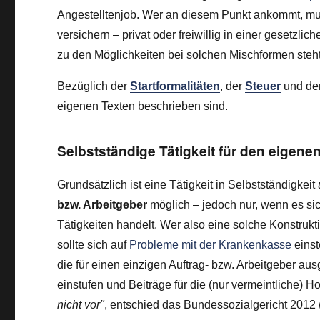
Angestelltenjob. Wer an diesem Punkt ankommt, mus
versichern – privat oder freiwillig in einer gesetz
zu den Möglichkeiten bei solchen Mischformen steht
Bezüglich der
Startformalitäten
, der
Steuer
und de
eigenen Texten beschrieben sind.
Selbstständige Tätigkeit für den eigene
Grundsätzlich ist eine Tätigkeit in Selbstständigkeit
bzw. Arbeitgeber
möglich – jedoch nur, wenn es si
Tätigkeiten handelt. Wer also eine solche Konstrukt
sollte sich auf
Probleme mit der Krankenkasse
einst
die für einen einzigen Auftrag- bzw. Arbeitgeber au
einstufen und Beiträge für die (nur vermeintliche) H
nicht vor"
, entschied das Bundessozialgericht 2012