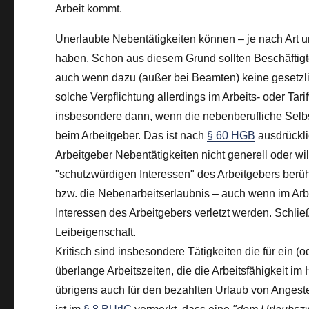
Arbeit kommt.
Unerlaubte Nebentätigkeiten können – je nach Art u
haben. Schon aus diesem Grund sollten Beschäftigt
auch wenn dazu (außer bei Beamten) keine gesetzlic
solche Verpflichtung allerdings im Arbeits- oder Tari
insbesondere dann, wenn die nebenberufliche Selbsts
beim Arbeitgeber. Das ist nach
§ 60 HGB
ausdrücklic
Arbeitgeber Nebentätigkeiten nicht generell oder wi
"schutzwürdigen Interessen" des Arbeitgebers berüh
bzw. die Nebenarbeitserlaubnis – auch wenn im Arbe
Interessen des Arbeitgebers verletzt werden. Schließ
Leibeigenschaft.
Kritisch sind insbesondere Tätigkeiten die für ein
überlange Arbeitszeiten, die die Arbeitsfähigkeit im
übrigens auch für den bezahlten Urlaub von Angeste