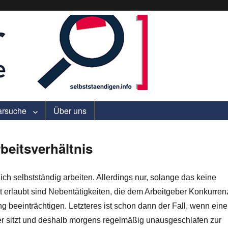
ell.
arsuche
Über uns
beitsverhältnis
ch selbstständig arbeiten. Allerdings nur, solange das keine
ht erlaubt sind Nebentätigkeiten, die dem Arbeitgeber Konkurren
ng beeinträchtigen. Letzteres ist schon dann der Fall, wenn eine
r sitzt und deshalb morgens regelmäßig unausgeschlafen zur