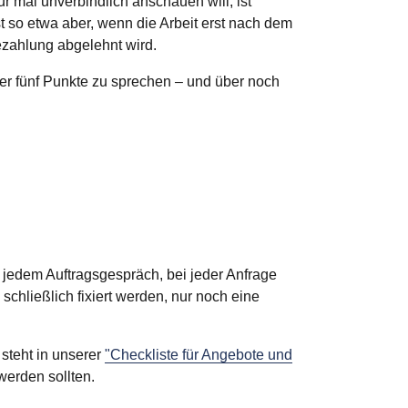
r mal unverbindlich anschauen will, ist
st so etwa aber, wenn die Arbeit erst nach dem
Bezahlung abgelehnt wird.
über fünf Punkte zu sprechen – und über noch
i jedem Auftragsgespräch, bei jeder Anfrage
schließlich fixiert werden, nur noch eine
steht in unserer
"Checkliste für Angebote und
erden sollten.