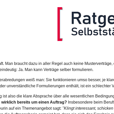
t. Man braucht dazu in aller Regel auch keine Musterverträge, 
t eindeutig: Ja. Man kann Verträge selber formulieren.
 Verabredungen weiß man: Sie funktionieren umso besser, je klar
oder unverständliche Formulierungen enthält, ist ein schlechter V
ag ist also die klare Absprache über alle wesentlichen Bedingu
 wirklich bereits um einen Auftrag?
Insbesondere beim Berufsa
eurin auf ein Themenangebot sagt:
"Klingt interessant, schicke