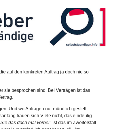
die auf den konkreten Auftrag ja doch nie so
er sie besprochen sind. Bei Verträgen ist das
ertrag.
ngen. Und wo Anfragen nur mündlich gestellt
nfang trauen sich Viele nicht, das eindeutig
n Sie das doch mal vorbei"
ist das im Zweifelsfall