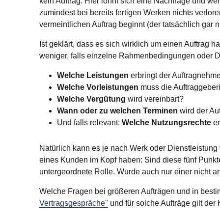
kein Auftrag. Hier lohnt sich eine Nachfrage und we
zumindest bei bereits fertigen Werken nichts verlor
vermeintlichen Auftrag beginnt (der tatsächlich gar
Ist geklärt, dass es sich wirklich um einen Auftrag 
weniger, falls einzelne Rahmenbedingungen oder Det
Welche Leistungen
erbringt der Auftragnehm
Welche Vorleistungen
muss die Auftraggeber
Welche Vergütung
wird vereinbart?
Wann oder zu welchen Terminen
wird der Auf
Und falls relevant:
Welche Nutzungsrechte
er
Natürlich kann es je nach Werk oder Dienstleistung
eines Kunden im Kopf haben: Sind diese fünf Punkte k
untergeordnete Rolle. Wurde auch nur einer nicht a
Welche Fragen bei größeren Aufträgen und in besti
Vertragsgespräche"
und für solche Aufträge gilt der