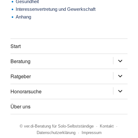
Gesundheit
Interessenvertretung und Gewerkschaft
Anhang
Start
Beratung
Untermen
anzeigen
Ratgeber
Untermen
anzeigen
Honorarsuche
Untermen
anzeigen
Über uns
©
ver.di-Beratung für Solo-Selbstständige
·
Kontakt
·
Datenschutzerklärung
·
Impressum