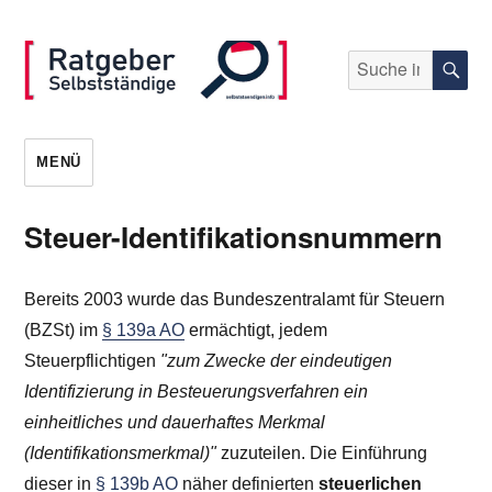
Suche
S
nach:
selbststaendigen.info
MENÜ
Steuer-Identifikationsnummern
Bereits 2003 wurde das Bundeszentralamt für Steuern
(BZSt) im
§ 139a AO
ermächtigt, jedem
Steuerpflichtigen
"zum Zwecke der eindeutigen
Identifizierung in Besteuerungsverfahren ein
einheitliches und dauerhaftes Merkmal
(Identifikationsmerkmal)"
zuzuteilen. Die Einführung
dieser in
§ 139b AO
näher definierten
steuerlichen