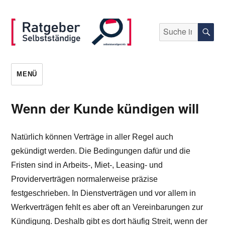
Suche
S
nach:
selbststaendigen.info
MENÜ
Wenn der Kunde kündigen will
Natürlich können Verträge in aller Regel auch
gekündigt werden. Die Bedingungen dafür und die
Fristen sind in Arbeits-, Miet-, Leasing- und
Providerverträgen normalerweise präzise
festgeschrieben. In Dienstverträgen und vor allem in
Werkverträgen fehlt es aber oft an Vereinbarungen zur
Kündigung. Deshalb gibt es dort häufig Streit, wenn der