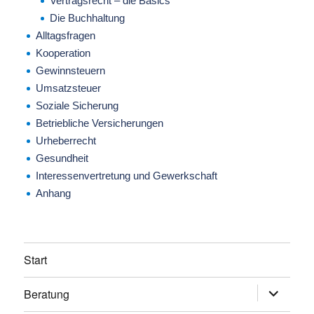
Vertragsrecht – die Basics
Die Buchhaltung
Alltagsfragen
Kooperation
Gewinnsteuern
Umsatzsteuer
Soziale Sicherung
Betriebliche Versicherungen
Urheberrecht
Gesundheit
Interessenvertretung und Gewerkschaft
Anhang
Start
Beratung
Untermen
anzeigen