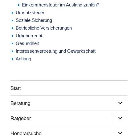
Einkommensteuer im Ausland zahlen?
Umsatzsteuer
Soziale Sicherung
Betriebliche Versicherungen
Urheberrecht
Gesundheit
Interessenvertretung und Gewerkschaft
Anhang
Start
Beratung
Untermen
anzeigen
Ratgeber
Untermen
anzeigen
Honorarsuche
Untermen