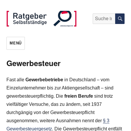
Suche
S
nach:
selbststaendigen.info
MENÜ
Gewerbesteuer
Fast alle
Gewerbebetriebe
in Deutschland – vom
Einzelunternehmer bis zur Aktiengesellschaft – sind
gewerbesteuerpflichtig. Die
freien Berufe
sind trotz
vielfältiger Versuche, das zu ändern, seit 1937
durchgängig von der Gewerbesteuerpflicht
ausgenommen, weitere Ausnahmen nennt der
§ 3
Gewerbesteuergesetz
. Die Gewerbesteuerpflicht entfällt