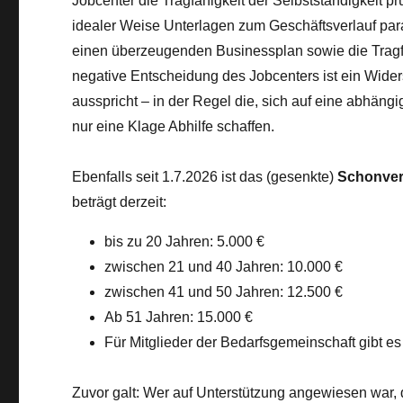
Jobcenter die Tragfähigkeit der Selbstständigkeit p
idealer Weise Unterlagen zum Geschäftsverlauf pa
einen überzeugenden Businessplan sowie die Tragf
negative Entscheidung des Jobcenters ist ein Wider
ausspricht – in der Regel die, sich auf eine abhängi
nur eine Klage Abhilfe schaffen.
Ebenfalls seit 1.7.2026 ist das (gesenkte)
Schonve
beträgt derzeit:
bis zu 20 Jahren: 5.000 €
zwischen 21 und 40 Jahren: 10.000 €
zwischen 41 und 50 Jahren: 12.500 €
Ab 51 Jahren: 15.000 €
Für Mitglieder der Bedarfsgemeinschaft gibt es
Zuvor galt: Wer auf Unterstützung angewiesen war, 