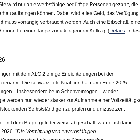
 Sie wird nur an erwerbsfähige bedürftige Personen gezahlt, die
rhalt aufbringen können. Dabei wird alles Geld, das Verfügung
d muss vorrangig verbraucht werden. Auch eine Erbschaft, ein
onorar für einen lange zurückliegenden Auftrag. (
Details
findes
26
ungen mit dem ALG 2 einige Erleichterungen bei der
mbenannt. Die schwarz-rote Koalition hat dann Ende 2025
rungen – insbesondere beim Schonvermögen – wieder
 werden nun wieder stärker zur Aufnahme einer Vollzeittätigke
aufstockenden Selbstständigen zu prüfen und umzusetzen.
der mit dem Bürgergeld teilweise abgeschafft wurde, ist damit
li 2026:
"Die Vermittlung von erwerbsfähigen