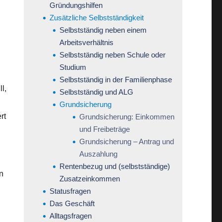
Gründungshilfen
Zusätzliche Selbstständigkeit
Selbstständig neben einem
Arbeitsverhältnis
Selbstständig neben Schule oder
Studium
Selbstständig in der Familienphase
l,
Selbstständig und ALG
Grundsicherung
rt
Grundsicherung: Einkommen
und Freibeträge
Grundsicherung – Antrag und
Auszahlung
Rentenbezug und (selbstständige)
n
Zusatzeinkommen
Statusfragen
Das Geschäft
Alltagsfragen