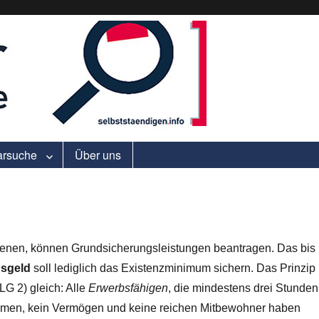
ell.
arsuche
Über uns
dienen, können Grundsicherungsleistungen beantragen. Das bis
sgeld
soll lediglich das Existenzminimum sichern. Das Prinzip
LG 2) gleich: Alle
Erwerbsfähigen
, die mindestens drei Stunden
ommen, kein Vermögen und keine reichen Mitbewohner haben