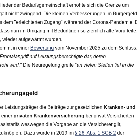
glieder der Bedarfsgemeinschaft erhöhte sich die Grenze um
galt nicht zwingend. Die kleinen Verbesserungen im Bürgergel
s dem "erleichterten Zugang" während der Corona-Pandemie. 
dass nun im Umgang mit Bedürftigen so ziemlich alle Vorurteile
n, wieder aufgewärmt wurden.
kommt in einer
Bewertung
vom November 2025 zu dem Schluss
Frontalangriff auf Leistungsberechtigte dar, deren
oht wird."
Die Neuregelung greife "
an vielen Stellen tief in die
cherungsgeld
 Leistungsträger die Beiträge zur gesetzlichen
Kranken- und
u einer
privaten Krankenversicherung
bei privat Versicherten
asistarifs weswegen die Vorgabe an die Versicherer gilt,
bzuknöpfen. Dazu wurde in 2019 im
§ 26, Abs. 1 SGB 2
der