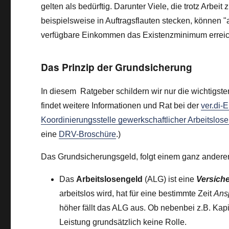
gelten als bedürftig. Darunter Viele, die trotz Arbe
beispielsweise in Auftragsflauten stecken, können "
verfügbare Einkommen das Existenzminimum erreic
Das Prinzip der Grundsicherung
In diesem Ratgeber schildern wir nur die wichtigs
findet weitere Informationen und Rat bei der
ver.di-
Koordinierungsstelle gewerkschaftlicher Arbeitslo
eine
DRV-Broschüre
.)
Das Grundsicherungsgeld, folgt einem ganz anderen
Das
Arbeitslosengeld
(ALG) ist eine
Versich
arbeitslos wird, hat für eine bestimmte Zeit
Ans
höher fällt das ALG aus. Ob nebenbei z.B. Kapi
Leistung grundsätzlich keine Rolle.