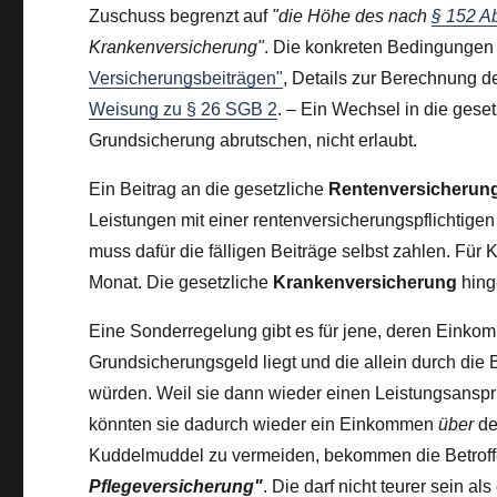
Zuschuss begrenzt auf
"die Höhe des nach
§ 152 A
Krankenversicherung"
. Die konkreten Bedingungen 
Versicherungsbeiträgen"
, Details zur Berechnung d
Weisung zu § 26 SGB 2
. – Ein Wechsel in die geset
Grundsicherung abrutschen, nicht erlaubt.
Ein Beitrag an die gesetzliche
Rentenversicherun
Leistungen mit einer rentenversicherungspflichtigen
muss dafür die fälligen Beiträge selbst zahlen. Für 
Monat. Die gesetzliche
Krankenversicherung
hing
Eine Sonderregelung gibt es für jene, deren Eink
Grundsicherungsgeld liegt und die allein durch die B
würden. Weil sie dann wieder einen Leistungsanspr
könnten sie dadurch wieder ein Einkommen
über
de
Kuddelmuddel zu vermeiden, bekommen die Betrof
Pflegeversicherung"
. Die darf nicht teurer sein al