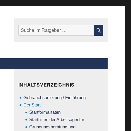
Suche
SUCHE
nach:
INHALTSVERZEICHNIS
Gebrauchsanleitung / Einführung
Der Start
Startformalitäten
Starthilfen der Arbeitsagentur
Gründungsberatung und