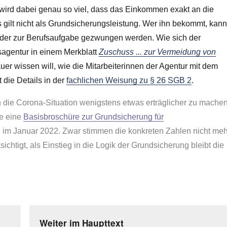
 wird dabei genau so viel, dass das Einkommen exakt an die
gilt nicht als Grundsicherungsleistung. Wer ihn bekommt, kan
 oder zur Berufsaufgabe gezwungen werden. Wie sich der
tsagentur in einem Merkblatt
Zuschuss ... zur Vermeidung von
 wissen will, wie die Mitarbeiterinnen der Agentur mit dem
 die Details in der
fachlichen Weisung zu § 26 SGB 2
.
die Corona-Situation wenigstens etwas erträglicher zu mache
se eine
Basisbroschüre zur Grundsicherung für
nd im Januar 2022. Zwar stimmen die konkreten Zahlen nicht meh
chtigt, als Einstieg in die Logik der Grundsicherung bleibt die
Weiter im Haupttext