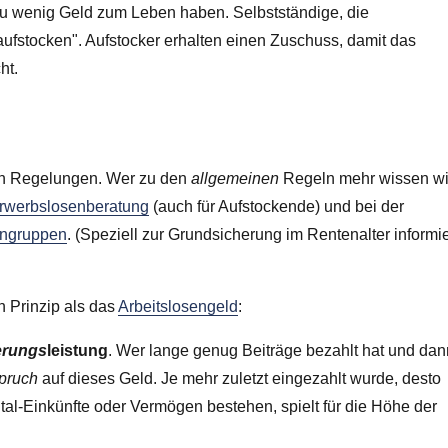
it zu wenig Geld zum Leben haben. Selbstständige, die
aufstocken". Aufstocker erhalten einen Zuschuss, damit das
ht.
ten Regelungen. Wer zu den
allgemeinen
Regeln mehr wissen wil
Erwerbslosenberatung
(auch für Aufstockende) und bei der
sengruppen
. (Speziell zur Grundsicherung im Rentenalter informie
 Prinzip als das
Arbeitslosengeld
:
erungs
leistung
. Wer lange genug Beiträge bezahlt hat und dan
pruch
auf dieses Geld. Je mehr zuletzt eingezahlt wurde, desto
tal-Einkünfte oder Vermögen bestehen, spielt für die Höhe der