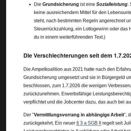
Die
Grundsicherung
ist eine
Sozialleistung
.
keine ausreichendem Mittel für den Lebensunte
steht, nach bestimmten Regeln angerechnet un
Steuerrückzahlung, ein Lottogewinn oder das H
du in einem weiterführenden Text.)
Die Verschlechterungen seit dem 1.7.20
Die Ampelkoalition aus 2021 hatte nach den Erfahr
Grundsicherung umgesetzt und sie in Bürgergeld u
beschlossen, zum 1.7.2026 die wenigen Verbesse
zurückzunehmen. Erwerbsfähige Leistungsberechtigte
verpflichtet und die Jobcenter dazu, das auch bei 
Der "
Vermittlungsvorrang in abhängige Arbeit
", 
zurückgekehrt. Ein neuer
§ 3 a SGB II
regelt seit Ju