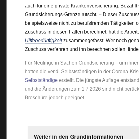
auch für eine private Krankenversicherung. Bezahlt
Grundsicherungs-Grenze rutscht. – Dieser Zuschuss 
beispielsweise nicht zu berufsfremden Tätigkeiten
Zuschuss in diesen Fällen berechnet, hat die Arbei
Hilfebedürftigkeit
zusammengefasst. Wer noch genauer
Zuschuss verfahren und ihn berechnen sollen, findet
Für Neulinge in Sachen Grundsicherung – um ihnen 
hatten die ver.di-Selbstständigen in der Corona-Kri
Selbstständige
erstellt. Die jüngste Auflage entsta
und die Änderungen zum 1.7.2026 sind nicht berücksi
Broschüre jedoch geeignet.
Weiter in den Grundinformationen