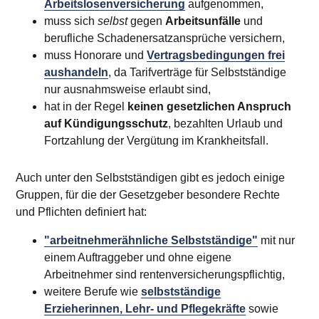
Arbeitslosenversicherung
aufgenommen,
muss sich
selbst
gegen
Arbeitsunfälle
und
berufliche Schadenersatzansprüche versichern,
muss Honorare und
Vertragsbedingungen frei
aushandeln
, da Tarifverträge für Selbstständige
nur ausnahmsweise erlaubt sind,
hat in der Regel
keinen gesetzlichen Anspruch
auf Kündigungsschutz
, bezahlten Urlaub und
Fortzahlung der Vergütung im Krankheitsfall.
Auch unter den Selbstständigen gibt es jedoch einige
Gruppen, für die der Gesetzgeber besondere Rechte
und Pflichten definiert hat:
"arbeitnehmerähnliche Selbstständige"
mit nur
einem Auftraggeber und ohne eigene
Arbeitnehmer sind rentenversicherungspflichtig,
weitere Berufe wie
selbstständige
Erzieherinnen, Lehr- und Pflegekräfte
sowie