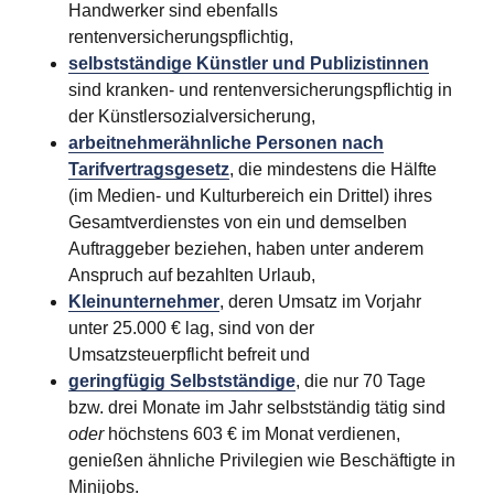
Handwerker sind ebenfalls
rentenversicherungspflichtig,
selbstständige Künstler und Publizistinnen
sind kranken- und rentenversicherungspflichtig in
der Künstlersozialversicherung,
arbeitnehmerähnliche Personen nach
Tarifvertragsgesetz
, die mindestens die Hälfte
(im Medien- und Kulturbereich ein Drittel) ihres
Gesamtverdienstes von ein und demselben
Auftraggeber beziehen, haben unter anderem
Anspruch auf bezahlten Urlaub,
Kleinunternehmer
, deren Umsatz im Vorjahr
unter
25.000 €
lag, sind von der
Umsatzsteuerpflicht befreit und
geringfügig Selbstständige
, die nur 70 Tage
bzw. drei Monate im Jahr selbstständig tätig sind
oder
höchstens
603 €
im Monat verdienen,
genießen ähnliche Privilegien wie Beschäftigte in
Minijobs.