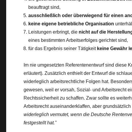
beauftragt sind,
ausschließlich
oder
überwiegend
für einen an
keine eigene betriebliche Organisation
unterhäl
Leistungen erbringt, die
nicht auf die Herstellu
eines bestimmten Arbeitserfolges gerichtet sind,
für das Ergebnis seiner Tätigkeit
keine
Gewähr le
Im nie umgesetzten Referentenentwurf sind diese Kri
erläutert). Zusätzlich enthielt der Entwurf die schl
widerleglich arbeitsrechtliche Folgen hat. Besonde
gewesen, weil er vorsah, Sozial- und Arbeitsrecht e
Rechtssicherheit zu schaffen. Zwar sollte es weiterh
Arbeitsrecht auseinanderklaffen, aber grundsätzlich 
widerleglich vermutet, wenn die Deutsche Rentenve
festgestellt hat."