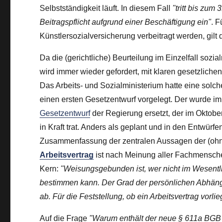
Selbstständigkeit läuft. In diesem Fall
"tritt bis zu
Beitragspflicht aufgrund einer Beschäftigung ein"
. F
Künstlersozialversicherung verbeitragt werden, gilt
Da die (gerichtliche) Beurteilung im Einzelfall sozi
wird immer wieder gefordert, mit klaren gesetzlichen 
Das Arbeits- und Sozialministerium hatte eine solch
einen ersten Gesetzentwurf vorgelegt. Der wurde i
Gesetzentwurf
der Regierung ersetzt, der im Oktob
in Kraft trat. Anders als geplant und in den Entwürf
Zusammenfassung der zentralen Aussagen der (oh
Arbeitsvertrag
ist nach Meinung aller Fachmenschen
Kern:
"Weisungsgebunden ist, wer nicht im Wesentlic
bestimmen kann. Der Grad der persönlichen Abhängig
ab. Für die Feststellung, ob ein Arbeitsvertrag vor
Auf die Frage
"Warum enthält der neue § 611a BGB 