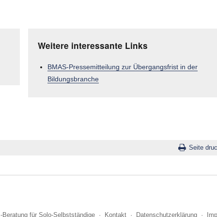
Weitere interessante Links
BMAS-Pressemitteilung zur Übergangsfrist in der
Bildungsbranche
Seite dru
i-Beratung für Solo-Selbstständige
·
Kontakt
·
Datenschutzerklärung
·
Im