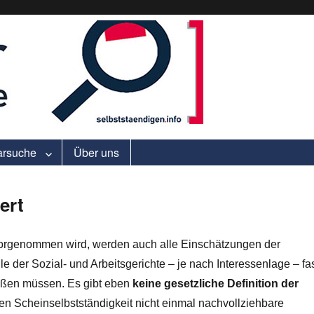
ell.
arsuche
Über uns
ert
vorgenommen wird, werden auch alle Einschätzungen der
 der Sozial- und Arbeitsgerichte – je nach Interessenlage – fa
toßen müssen. Es gibt eben
keine gesetzliche Definition der
n Scheinselbstständigkeit nicht einmal nachvollziehbare