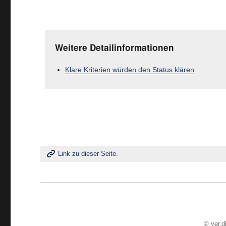
Weitere Detailinformationen
Klare Kriterien würden den Status klären
Link zu dieser Seite.
©
ver.d