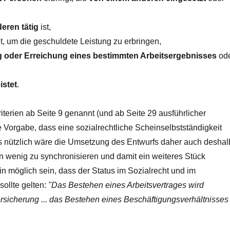
deren tätig
ist,
t, um die geschuldete Leistung zu erbringen,
ng oder Erreichung eines bestimmten Arbeitsergebnisses
od
istet
.
terien ab Seite 9 genannt (und ab Seite 29 ausführlicher
aue Vorgabe, dass eine sozialrechtliche Scheinselbstständigkeit
rs nützlich wäre die Umsetzung des Entwurfs daher auch deshal
in wenig zu synchronisieren und damit ein weiteres Stück
in möglich sein, dass der Status im Sozialrecht und im
sollte gelten:
"Das Bestehen eines Arbeitsvertrages wird
rsicherung ... das Bestehen eines Beschäftigungsverhältnisses