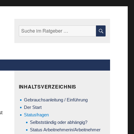
Suche
SUCHE
nach:
INHALTSVERZEICHNIS
Gebrauchsanleitung / Einführung
Der Start
st
Statusfragen
Selbstständig oder abhängig?
Status Arbeitnehmerin/Arbeitnehmer