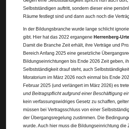
Gegen eine Selbstständigkeit spricht nun auch dort, 
Selbstständigen auftritt, sondern dieser eine persön
Räume festlegt sind und dann auch noch die Vert
In der Bildungsbranche wurde lange schlicht ignori
gibt. Hier hat das 2022 ergangene
Herrenberg-Urte
Damit die Branche Zeit erhält, ihre Verträge und Pr
Bereich Anfang 2025 eine gesetzliche Übergangsreg
Bildungseinrichtungen bis Ende 2026 Zeit geben, 
Selbstständigkeit drauf steht, auch Selbstständigkeit
Moratorium im März 2026 noch einmal bis Ende 2027
Februar 2025 (und verlängert im März 2026) es tre
und Beitragspflicht aufgrund einer Beschäftigung ein
kein verfassungswidriges Gesetz zu schaffen, gelte
müssen bei Vertragsschluss von einer Selbstständ
der Übergangsregelung zustimmen. Die Bedingungen
wurde. Auch hier muss die Bildungseinrichtung die Z