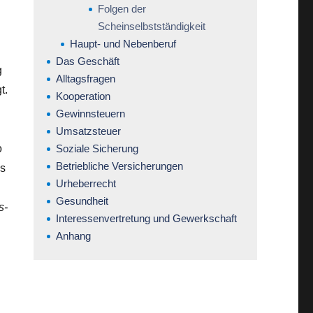
Folgen der
Scheinselbstständigkeit
Haupt- und Nebenberuf
Das Geschäft
g
Alltagsfragen
t.
Kooperation
Gewinnsteuern
Umsatzsteuer
o
Soziale Sicherung
Betriebliche Versicherungen
es
Urheberrecht
Gesundheit
s-
Interessenvertretung und Gewerkschaft
Anhang