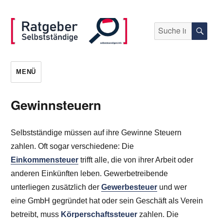
Suche
S
nach:
selbststaendigen.info
MENÜ
Gewinnsteuern
Selbstständige müssen auf ihre Gewinne Steuern
zahlen. Oft sogar verschiedene: Die
Einkommensteuer
trifft alle, die von ihrer Arbeit oder
anderen Einkünften leben. Gewerbetreibende
unterliegen zusätzlich der
Gewerbesteuer
und wer
eine GmbH gegründet hat oder sein Geschäft als Verein
betreibt, muss
Körperschaftssteuer
zahlen. Die