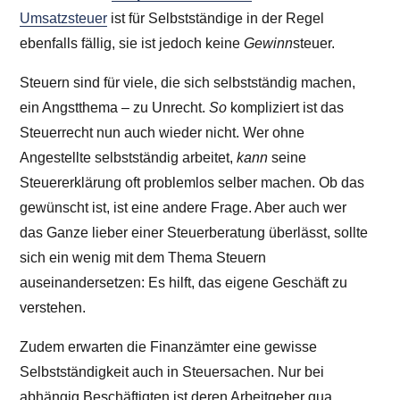
Umsatzsteuer
ist für Selbstständige in der Regel
ebenfalls fällig, sie ist jedoch keine
Gewinn
steuer.
Steuern sind für viele, die sich selbstständig machen,
ein Angstthema – zu Unrecht.
So
kompliziert ist das
Steuerrecht nun auch wieder nicht. Wer ohne
Angestellte selbstständig arbeitet,
kann
seine
Steuererklärung oft problemlos selber machen. Ob das
gewünscht ist, ist eine andere Frage. Aber auch wer
das Ganze lieber einer Steuerberatung überlässt, sollte
sich ein wenig mit dem Thema Steuern
auseinandersetzen: Es hilft, das eigene Geschäft zu
verstehen.
Zudem erwarten die Finanzämter eine gewisse
Selbstständigkeit auch in Steuersachen. Nur bei
abhängig Beschäftigten ist deren Arbeitgeber qua