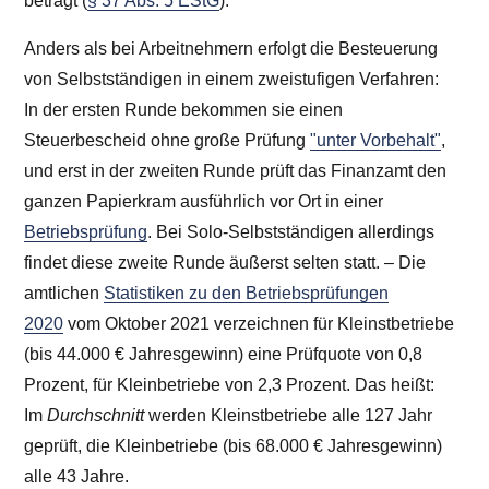
beträgt (
§ 37 Abs. 5 EStG
).
Anders als bei Arbeitnehmern erfolgt die Besteuerung
von Selbstständigen in einem zweistufigen Verfahren:
In der ersten Runde bekommen sie einen
Steuerbescheid ohne große Prüfung
"unter Vorbehalt"
,
und erst in der zweiten Runde prüft das Finanzamt den
ganzen Papierkram ausführlich vor Ort in einer
Betriebsprüfung
. Bei Solo-Selbstständigen allerdings
findet diese zweite Runde äußerst selten statt. – Die
amtlichen
Statistiken zu den Betriebsprüfungen
2020
vom Oktober 2021 verzeichnen für Kleinstbetriebe
(bis 44.000 € Jahresgewinn) eine Prüfquote von 0,8
Prozent, für Kleinbetriebe von 2,3 Prozent. Das heißt:
Im
Durchschnitt
werden Kleinstbetriebe alle 127 Jahr
geprüft, die Kleinbetriebe (bis 68.000 € Jahresgewinn)
alle 43 Jahre.